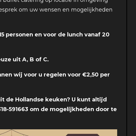
n buffet catering op locatie in omgeving
n gesprek om uw wensen en mogelijkheden
15 personen en voor de lunch vanaf 20
uze uit A, B of C.
nnen wij voor u regelen voor €2,50 per
it de Hollandse keuken? U kunt altijd
318-591663 om de mogelijkheden door te