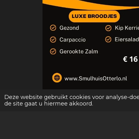
Deze website gebruikt cookies voor analyse-doe
de site gaat u hiermee akkoord.
© 2000 - 2026 Petit Restaurant He