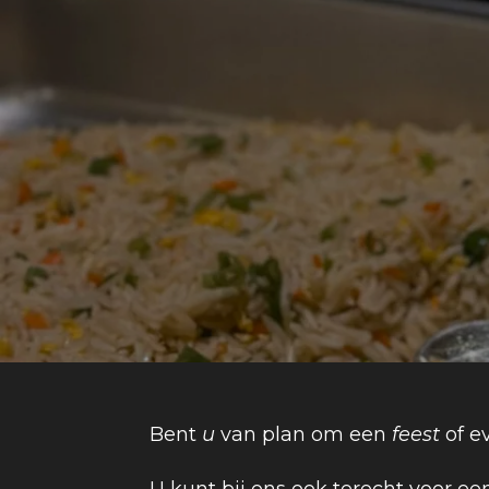
Bent
u
van plan om een
feest
of e