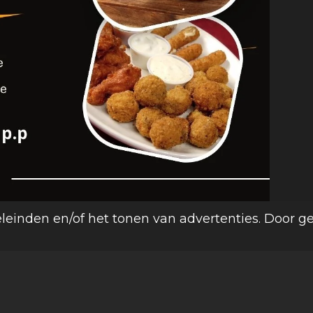
leinden en/of het tonen van advertenties. Door g
t Smulhuis in Otterlo