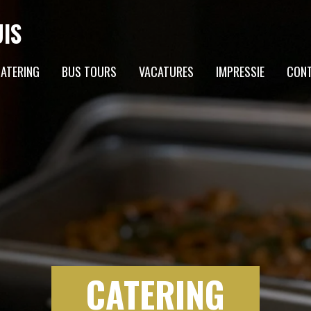
IS
ATERING
BUS TOURS
VACATURES
IMPRESSIE
CON
CATERING