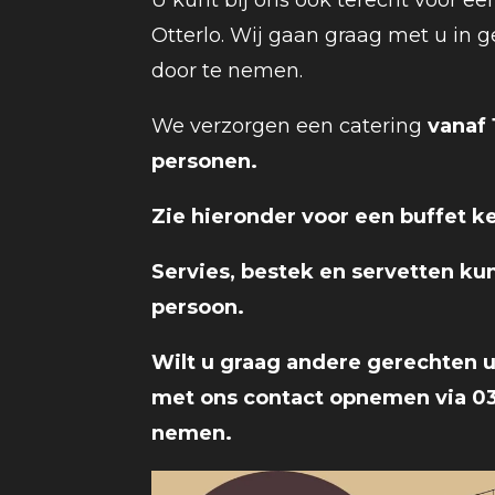
U kunt bij ons ook terecht voor ee
Otterlo. Wij gaan graag met u i
door te nemen.
We verzorgen een catering
vanaf 
personen.
Zie hieronder voor een buffet ke
Servies, bestek en servetten ku
persoon.
Wilt u graag andere gerechten u
met ons contact opnemen via 0
nemen.